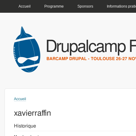
MENU PRINCIPAL
Accueil
Programme
Sponsors
Informations prat
Drupalcamp 
BARCAMP DRUPAL - TOULOUSE 26-27 NO
Accueil
Vous êtes ici
xavierraffin
Historique