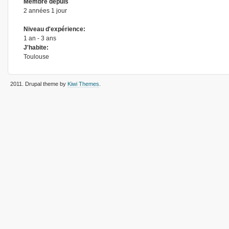
Membre depuis
2 années 1 jour
Niveau d'expérience:
1 an - 3 ans
J'habite:
Toulouse
2011
. Drupal theme by
Kiwi Themes
.